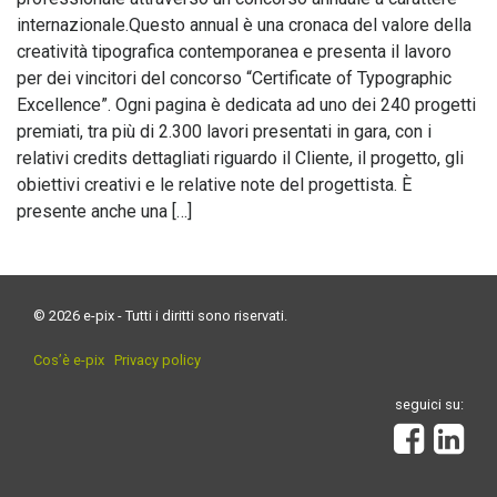
internazionale.Questo annual è una cronaca del valore della
creatività tipografica contemporanea e presenta il lavoro
per dei vincitori del concorso “Certificate of Typographic
Excellence”. Ogni pagina è dedicata ad uno dei 240 progetti
premiati, tra più di 2.300 lavori presentati in gara, con i
relativi credits dettagliati riguardo il Cliente, il progetto, gli
obiettivi creativi e le relative note del progettista. È
presente anche una […]
© 2026 e-pix - Tutti i diritti sono riservati.
Cos’è e-pix
Privacy policy
seguici su: