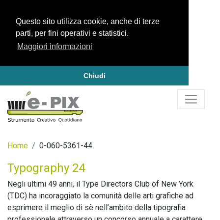
Questo sito utilizza cookie, anche di terze
parti, per fini operativi e statistici.
Maggiori informazioni
Chiudi
Home
0-060-5361-44
Typography 24
Negli ultimi 49 anni, il Type Directors Club of New York
(TDC) ha incoraggiato la comunità delle arti grafiche ad
esprimere il meglio di sè nell’ambito della tipografia
professionale attraverso un concorso annuale a carattere