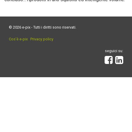
© 2026 e-pix - Tutti i diritti sono riservati.
Cos’è e-pix
Privacy policy
seguici su: