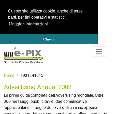
Questo sito utilizza cookie, anche di terze
parti, per fini operativi e statistici.
Maggiori informazioni
Chiudi
Home
1931241015
Advertising Annual 2002
La prima guida completa dell’Advertising mondiale. Oltre
300 messaggi pubblicitari e idee comunicative
rappresentano il meglio del lavoro di un anno appena
concluso… riprodotti in uno squisito ed intelligente volume.