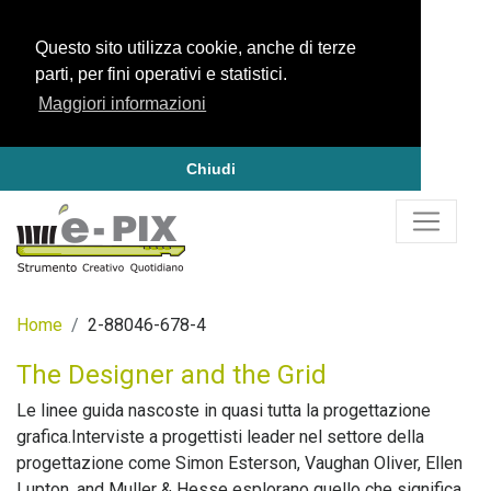
Questo sito utilizza cookie, anche di terze
parti, per fini operativi e statistici.
Maggiori informazioni
Chiudi
Home
2-88046-678-4
The Designer and the Grid
Le linee guida nascoste in quasi tutta la progettazione
grafica.Interviste a progettisti leader nel settore della
progettazione come Simon Esterson, Vaughan Oliver, Ellen
Lupton, and Muller & Hesse esplorano quello che significa