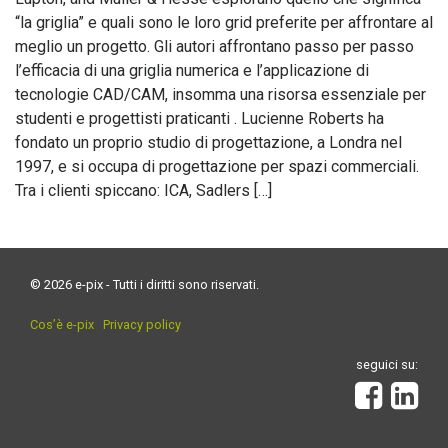
“la griglia” e quali sono le loro grid preferite per affrontare al
meglio un progetto. Gli autori affrontano passo per passo
l’efficacia di una griglia numerica e l’applicazione di
tecnologie CAD/CAM, insomma una risorsa essenziale per
studenti e progettisti praticanti . Lucienne Roberts ha
fondato un proprio studio di progettazione, a Londra nel
1997, e si occupa di progettazione per spazi commerciali.
Tra i clienti spiccano: ICA, Sadlers […]
© 2026 e-pix - Tutti i diritti sono riservati.
Cos’è e-pix
Privacy policy
seguici su: