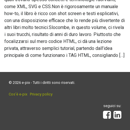
come XML, SVG e CSS.Non è rigorosamente un manuale
how-to, il libro è ricco con shot screen e testi esplicativi,
con una disposizione efficace che lo rende più divertente di
altri libri molto tecnici.Slocombe, in questo volume, ci rivela
i suoi trucchi, risultato di anni di duro lavoro. Piuttosto che
focalizzarsi sul mero codice HTML, ci dà una lezione
privata, attraverso semplici tutorial, partendo dall’idea
principale di come funzionano i TAG HTML, consigliando […]
© 2026 e-pix - Tutti i diritti sono riservati.
Cos’è e-pix
Privacy policy
seguici su: