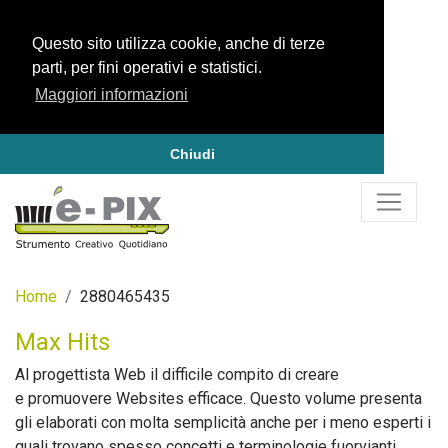
Questo sito utilizza cookie, anche di terze
parti, per fini operativi e statistici.
Maggiori informazioni
Chiudi
Home
2880465435
Max Hits
Al progettista Web il difficile compito di creare
e promuovere Websites efficace. Questo volume presenta
gli elaborati con molta semplicità anche per i meno esperti i
quali trovano spesso concetti e terminologie fuorvianti,