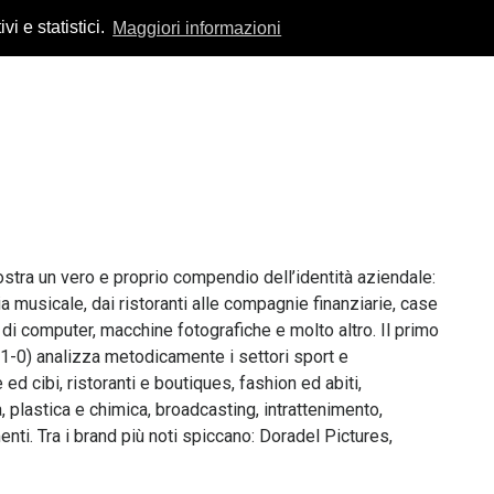
vi e statistici.
Maggiori informazioni
ostra un vero e proprio compendio dell’identità aziendale:
ia musicale, dai ristoranti alle compagnie finanziarie, case
 di computer, macchine fotografiche e molto altro. Il primo
-0) analizza metodicamente i settori sport e
ed cibi, ristoranti e boutiques, fashion ed abiti,
 plastica e chimica, broadcasting, intrattenimento,
nti. Tra i brand più noti spiccano: Doradel Pictures,