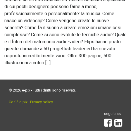
di cui pochi designers possono farne a meno,
professionalmente o personalmente: la musica. Come
nasce un videoclip? Come vengono create le nuove
sonorità? Come fa il suono a creare emozioni umane così
complesse? Come si sono evolute le tecniche audio? Quale
è il futuro del matrimonio audio-video? Flips hanno posto
queste domande a 50 progettisti leader ed ha ricevuto
risposte incredibilmente varie. Oltre 300 pagine, 500
illustrazioni a colori […]
© 2026 e-pix - Tutti i diritti sono riservati.
Cos’è e-pix
Privacy policy
seguici su: