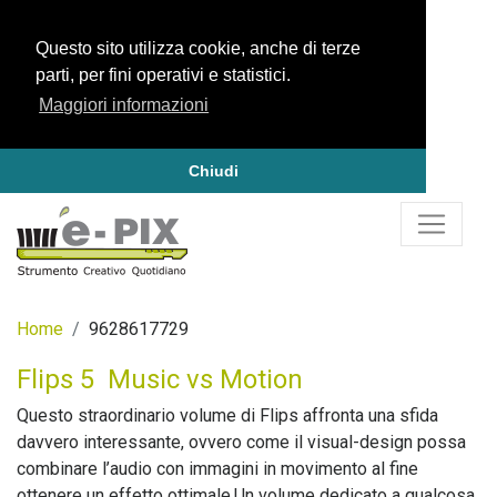
Questo sito utilizza cookie, anche di terze
parti, per fini operativi e statistici.
Maggiori informazioni
Chiudi
Home
9628617729
Flips 5  Music vs Motion
Questo straordinario volume di Flips affronta una sfida
davvero interessante, ovvero come il visual-design possa
combinare l’audio con immagini in movimento al fine
ottenere un effetto ottimale.Un volume dedicato a qualcosa