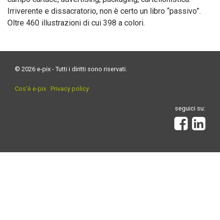
Irriverente e dissacratorio, non è certo un libro “passivo”.
Oltre 460 illustrazioni di cui 398 a colori.
© 2026 e-pix - Tutti i diritti sono riservati.
Cos’è e-pix
Privacy policy
seguici su: