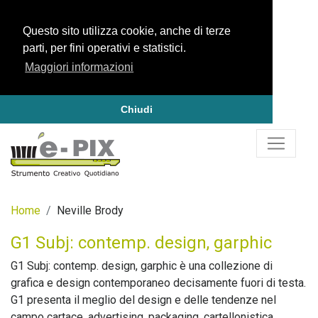
Questo sito utilizza cookie, anche di terze
parti, per fini operativi e statistici.
Maggiori informazioni
Chiudi
Home
Neville Brody
G1 Subj: contemp. design, garphic
G1 Subj: contemp. design, garphic è una collezione di
grafica e design contemporaneo decisamente fuori di testa.
G1 presenta il meglio del design e delle tendenze nel
campo cartace, advertising, packaging, cartellonistica.