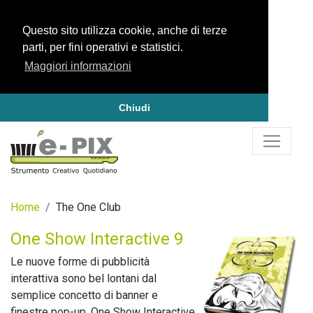
Questo sito utilizza cookie, anche di terze
parti, per fini operativi e statistici.
Maggiori informazioni
Chiudi
Home
The One Club
One Show Interactive 9
Le nuove forme di pubblicità
interattiva sono bel lontani dal
semplice concetto di banner e
finestre pop-up. One Show Interactive