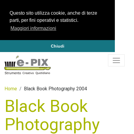
Questo sito utilizza cookie, anche di terze
parti, per fini operativi e statistici.
Maggiori informazioni
Chiudi
Home
Black Book Photography 2004
Black Book
Photography