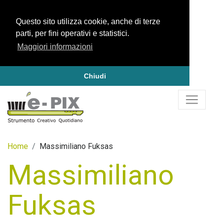
Questo sito utilizza cookie, anche di terze
parti, per fini operativi e statistici.
Maggiori informazioni
Chiudi
Home
Massimiliano Fuksas
Massimiliano
Fuksas