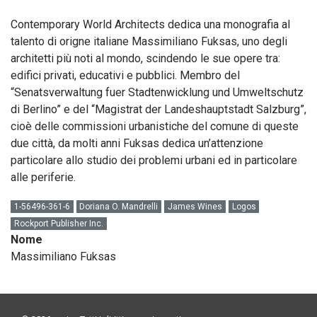
Contemporary World Architects dedica una monografia al
talento di origne italiane Massimiliano Fuksas, uno degli
architetti più noti al mondo, scindendo le sue opere tra:
edifici privati, educativi e pubblici. Membro del
“Senatsverwaltung fuer Stadtenwicklung und Umweltschutz
di Berlino” e del “Magistrat der Landeshauptstadt Salzburg”,
cioè delle commissioni urbanistiche del comune di queste
due città, da molti anni Fuksas dedica un’attenzione
particolare allo studio dei problemi urbani ed in particolare
alle periferie.
1-56496-361-6
Doriana O. Mandrelli
James Wines
Logos
Rockport Publisher Inc.
Nome
Massimiliano Fuksas