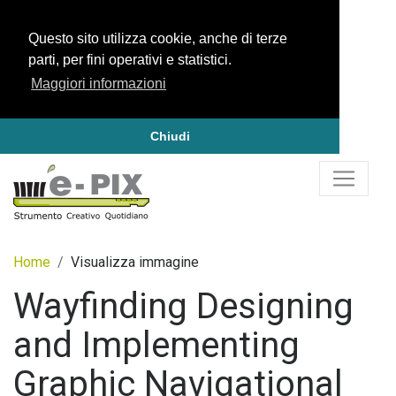
Questo sito utilizza cookie, anche di terze
parti, per fini operativi e statistici.
Maggiori informazioni
Chiudi
Home
Visualizza immagine
Wayfinding Designing
and Implementing
Graphic Navigational