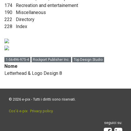
174
Recreation and entertainement
190
Miscellaneous
222
Directory
228
Index
1-56496-975-4
Rockport Publisher Inc.
Top Design Studio
Nome
Letterhead & Logo Design 8
© 2026 e-pix - Tutti i diritti sono riservati.
Cos’è e-pix
Privacy policy
seguici su: