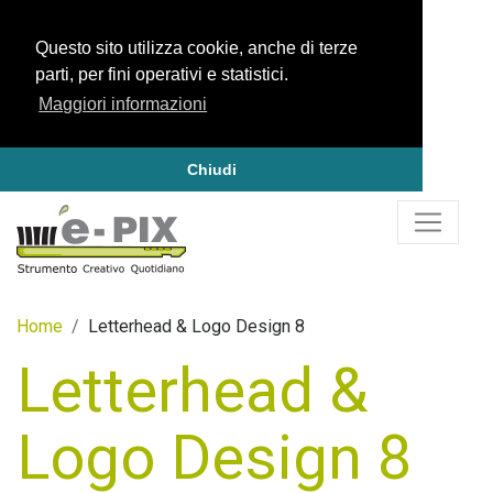
Questo sito utilizza cookie, anche di terze
parti, per fini operativi e statistici.
Maggiori informazioni
Chiudi
Home
Letterhead & Logo Design 8
Letterhead &
Logo Design 8