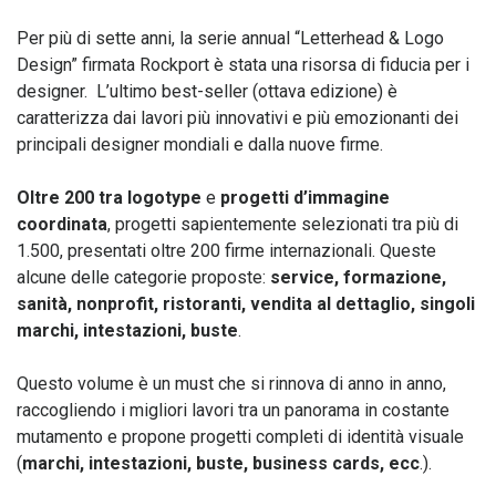
Per più di sette anni, la serie annual “Letterhead & Logo
Design” firmata Rockport è stata una risorsa di fiducia per i
designer. L’ultimo best-seller (ottava edizione) è
caratterizza dai lavori più innovativi e più emozionanti dei
principali designer mondiali e dalla nuove firme.
Oltre 200 tra logotype
e
progetti d’immagine
coordinata
, progetti sapientemente selezionati tra più di
1.500, presentati oltre 200 firme internazionali. Queste
alcune delle categorie proposte:
service, formazione,
sanità, nonprofit, ristoranti, vendita al dettaglio, singoli
marchi, intestazioni, buste
.
Questo volume è un must che si rinnova di anno in anno,
raccogliendo i migliori lavori tra un panorama in costante
mutamento e propone progetti completi di identità visuale
(
marchi, intestazioni, buste, business cards, ecc
.).