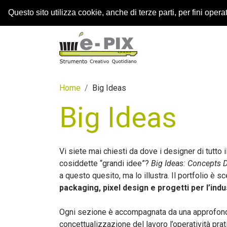
Questo sito utilizza cookie, anche di terze parti, per fini operati
Home
Big Ideas
Big Ideas
Vi siete mai chiesti da dove i designer di tutto 
cosiddette “grandi idee”?
Big Ideas: Concepts 
a questo quesito, ma lo illustra. Il portfolio è 
packaging, pixel design e progetti per l’indu
Ogni sezione è accompagnata da una approfondita
concettualizzazione del lavoro l’operatività pr