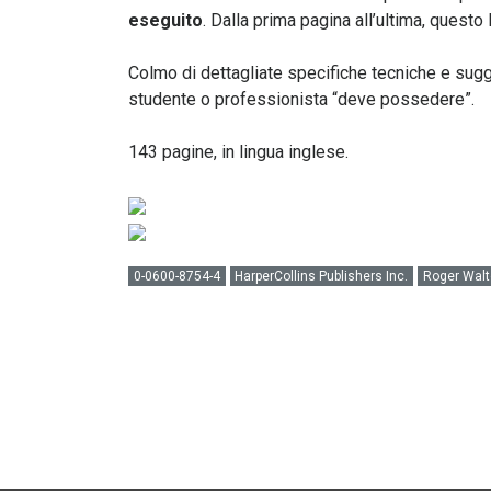
eseguito
. Dalla prima pagina all’ultima, questo
Colmo di dettagliate specifiche tecniche e sugg
studente o professionista “deve possedere”.
143 pagine, in lingua inglese.
0-0600-8754-4
HarperCollins Publishers Inc.
Roger Wal