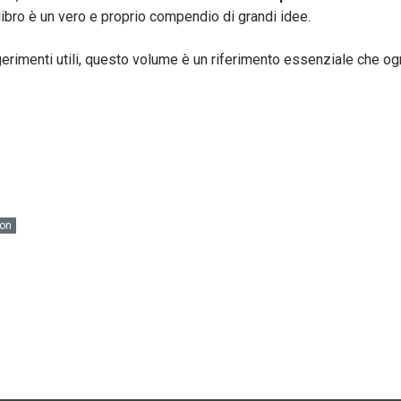
 libro è un vero e proprio compendio di grandi idee.
erimenti utili, questo volume è un riferimento essenziale che og
ton