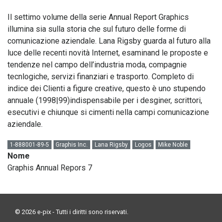
Il settimo volume della serie Annual Report Graphics
illumina sia sulla storia che sul futuro delle forme di
comunicazione aziendale. Lana Rigsby guarda al futuro alla
luce delle recenti novità Internet, esaminand le proposte e
tendenze nel campo dell’industria moda, compagnie
tecnlogiche, servizi finanziari e trasporto. Completo di
indice dei Clienti a figure creative, questo è uno stupendo
annuale (1998|99)indispensabile per i desginer, scrittori,
esecutivi e chiunque si cimenti nella campi comunicazione
aziendale.
1-888001-89-5
Graphis Inc.
Lana Rigsby
Logos
Mike Noble
Nome
Graphis Annual Repors 7
© 2026 e-pix - Tutti i diritti sono riservati.