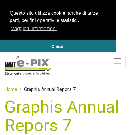
Questo sito utilizza cookie, anche di terze
parti, per fini operativi e statistici.
Maggiori informazioni
Chiudi
Home
Graphis Annual Repors 7
Graphis Annual
Repors 7