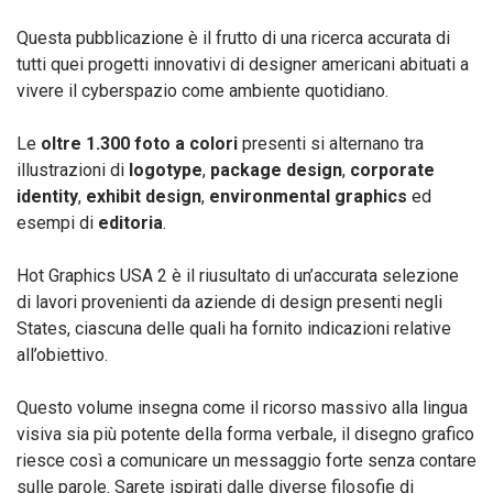
Questa pubblicazione è il frutto di una ricerca accurata di
tutti quei progetti innovativi di designer americani abituati a
vivere il cyberspazio come ambiente quotidiano.
Le
oltre 1.300 foto a colori
presenti si alternano tra
illustrazioni di
logotype
,
package design
,
corporate
identity
,
exhibit design
,
environmental graphics
ed
esempi di
editoria
.
Hot Graphics USA 2 è il riusultato di un’accurata selezione
di lavori provenienti da aziende di design presenti negli
States, ciascuna delle quali ha fornito indicazioni relative
all’obiettivo.
Questo volume insegna come il ricorso massivo alla lingua
visiva sia più potente della forma verbale, il disegno grafico
riesce così a comunicare un messaggio forte senza contare
sulle parole. Sarete ispirati dalle diverse filosofie di