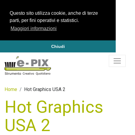
Questo sito utilizza cookie, anche di terze
parti, per fini operativi e statistici.
Maggiori informazioni
Chiudi
Home
Hot Graphics USA 2
Hot Graphics
USA 2