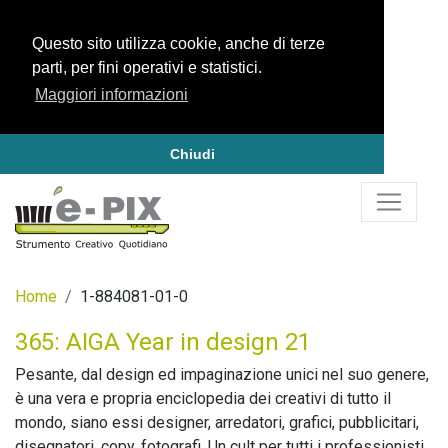
Questo sito utilizza cookie, anche di terze
parti, per fini operativi e statistici.
Maggiori informazioni
Chiudi
Home
1-884081-01-0
365: AIGA Year in design 21
Pesante, dal design ed impaginazione unici nel suo genere,
è una vera e propria enciclopedia dei creativi di tutto il
mondo, siano essi designer, arredatori, grafici, pubblicitari,
disegnatori, copy, fotografi. Un cult per tutti i professionisti