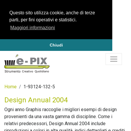
Questo sito utilizza cookie, anche di terze
parti, per fini operativi e statistici.
Maggiori informazioni
Chiudi
Home
1-93124-132-5
Design Annual 2004
Ogni anno Graphis raccoglie i migliori esempi di design
provenienti da una vasta gamma di discipline. Come i
relativi predecessori, Design Annual 2004 include
riproduzioni a colori in alta qualità, indici dettagliati e crediti