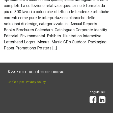
completi. La collezione relativa a quest’anno è formata da
più di 300 lavori a colori che riflettono le tendenze artistiche
correnti come pure le interpretazioni classiche delle
soluzioni di design, categorizzate in:  Annual Reports 
Books Brochures Calendars  Catalogues Corporate identity 
Editorial  Environmental  Exhibits  Illustration Interactive
Letterhead Logos  Menus  Music CDs Outdoor  Packaging 
Paper Promotions Posters […]
© 2026 e-pix - Tutti i diritti sono riservati.
Cos’è e-pix
Privacy policy
seguici su: