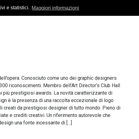
vi e statistici.
Maggiori informazioni
 dell’opera. Conosciuto come uno dei graphic designers
 300 riconoscimenti. Membro dell’Art Director’s Club Hall
i più prestigiosi awards. La novità caratterizzante di
gn è la presenza di una raccolta eccezionale di logo
i creati da prestigiosi designer di tutto mondo. Pieno di
liate e crediti creativi. Un riferimento autorevole che
 design una fonte incessante di […]