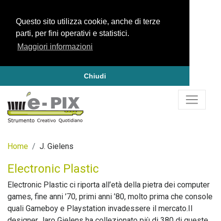
Questo sito utilizza cookie, anche di terze
parti, per fini operativi e statistici.
Maggiori informazioni
Chiudi
Home
J. Gielens
Electronic Plastic
Electronic Plastic ci riporta all’età della pietra dei computer
games, fine anni ’70, primi anni ’80, molto prima che console
quali Gameboy e Playstation invadessere il mercato.Il
designer Jaro Gielens ha collezionato più di 380 di queste