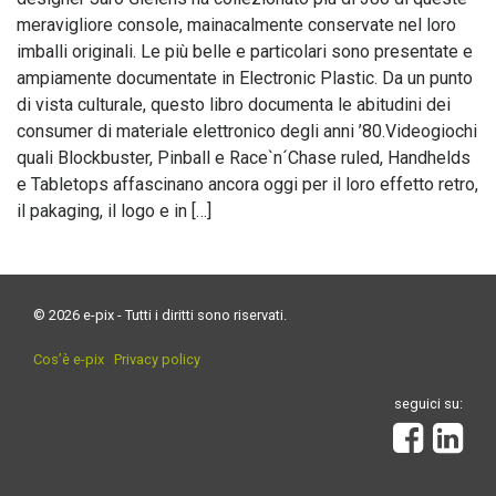
meravigliore console, mainacalmente conservate nel loro
imballi originali. Le più belle e particolari sono presentate e
ampiamente documentate in Electronic Plastic. Da un punto
di vista culturale, questo libro documenta le abitudini dei
consumer di materiale elettronico degli anni ’80.Videogiochi
quali Blockbuster, Pinball e Race`n´Chase ruled, Handhelds
e Tabletops affascinano ancora oggi per il loro effetto retro,
il pakaging, il logo e in […]
© 2026 e-pix - Tutti i diritti sono riservati.
Cos’è e-pix
Privacy policy
seguici su: