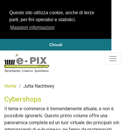
Questo sito utilizza cookie, anche di terze
parti, per fini operativi e statistici.
Maggiori informazioni
Chiudi
Home
Jutta Nachtwey
Cybershops
Il tema e-commerce è tremendamente attuale, e non è
possibile ignorarlo. Questo primo volume offre una
panoramica completa ed un tuor virtuale dei principali siti
internazionali di e-business, ne fanno da protagonisti: