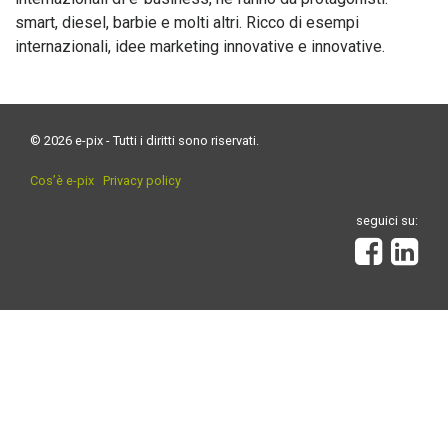
smart, diesel, barbie e molti altri. Ricco di esempi
internazionali, idee marketing innovative e innovative.
© 2026 e-pix - Tutti i diritti sono riservati.
Cos’è e-pix
Privacy policy
seguici su: