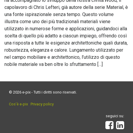
ha accompagnato lo sviluppo della nostra civiltà.Wood, il
capolavoro di Chris Lefteri, già autore della serie Material, è
una fonte ispirazionale senza tempo. Questo volume
illustra come uno dei più tradizionali materiali viene
utilizzato in numerose forme e applicazioni, guidandoci alla
scelta di quello più adatto a ciascun impiego, offrendo così
una risposta a tutte le esigenze architettoniche quali durata,
robustezza, eleganza e calore. Lungamento utilizzato per
nel campo mobiliare e architettonico, l’utilizzo di questo
nobile materiale va ben oltre lo sfruttamento […]
© 2026 e-pix - Tutti i diritti sono riservati.
Cos’è e-pix
Privacy policy
seguici su: