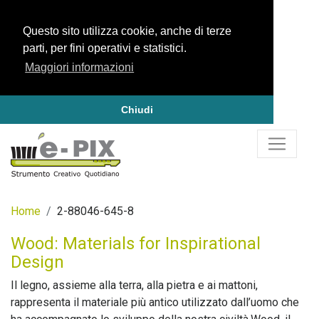
Questo sito utilizza cookie, anche di terze
parti, per fini operativi e statistici.
Maggiori informazioni
Chiudi
Home
2-88046-645-8
Wood: Materials for Inspirational
Design
Il legno, assieme alla terra, alla pietra e ai mattoni,
rappresenta il materiale più antico utilizzato dall’uomo che