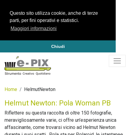
Questo sito utilizza cookie, anche di terze
parti, per fini operativi e statistici.
Maggiori informazioni
Chiudi
Home
HelmutNewton
Helmut Newton: Pola Woman PB
Riflettere su questa raccolta di oltre 150 fotografie,
meravigliosamente varie, ci offre un’esperienza unica
affascinante, come trovarsi vicino ad Helmut Newton
durante i suoi scatti. Pola sta per Polaroid, le istantanee