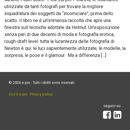
utilizzate da tanti fotografi per trovare la migliore
inquadratura dei soggetti da “incorniciare”, prima dello
scatto. Il libro ne è un’immensa raccolta che apre una
finestra sull tecniche adottate da Helmut. Un’esposizione
senza pari di due decenni di moda e fotografia erotica,
rough-draft level: tutta la lucentezza delle fotografia di
Newton è qui: le luci sapientemente utilizzate, le modelle, la
sorpresa, le pose e il glamour. Ma a differenza […]
© 2026 e-pix - Tutti i diritti sono riservati.
Cos’è e-pix
Privacy policy
seguici su: